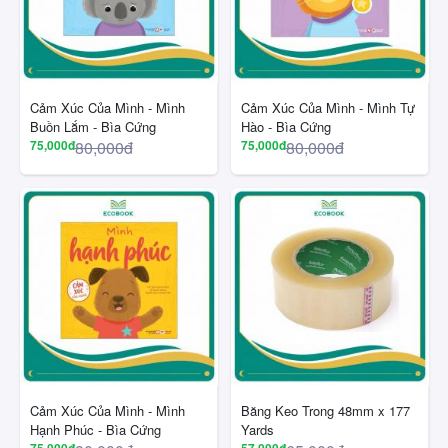
Cảm Xúc Của Mình - Mình
Cảm Xúc Của Mình - Mình Tự
Buồn Lắm - Bìa Cứng
Hào - Bìa Cứng
75,000đ
80,000đ
75,000đ
80,000đ
Cảm Xúc Của Mình - Mình
Băng Keo Trong 48mm x 177
Hạnh Phúc - Bìa Cứng
Yards
75,000đ
57,000đ