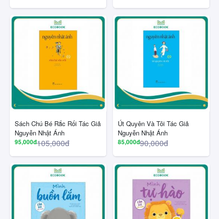
Sách Chú Bé Rắc Rối Tác Giả
Út Quyên Và Tôi Tác Giả
Nguyễn Nhật Ánh
Nguyễn Nhật Ánh
95,000đ
105,000đ
85,000đ
90,000đ