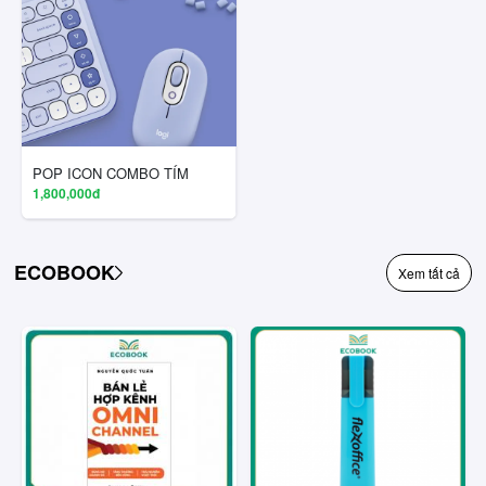
POP ICON COMBO TÍM
1,800,000đ
ECOBOOK
Xem tất cả