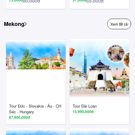
80,000đ
65,000đ
Mekong
Xem tất cả
Tour Đức - Slovakia - Áo - CH
Tour Đài Loan
Séc - Hungary
15,990,000đ
67,900,000đ