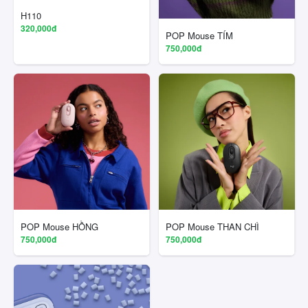
H110
320,000đ
POP Mouse TÍM
750,000đ
POP Mouse HỒNG
POP Mouse THAN CHÌ
750,000đ
750,000đ