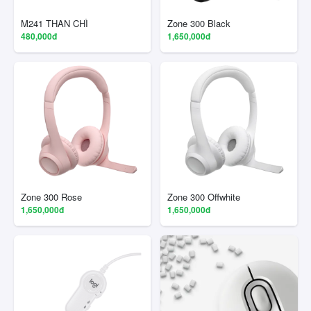
M241 THAN CHÌ
Zone 300 Black
480,000đ
1,650,000đ
Zone 300 Rose
Zone 300 Offwhite
1,650,000đ
1,650,000đ