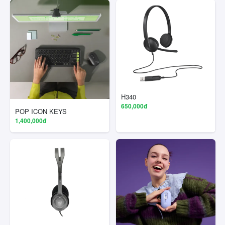
H340
650,000đ
POP ICON KEYS
1,400,000đ