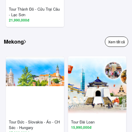
Tour Thành Đô - Cửu Trại Câu
- Lạc Sơn
21,990,000đ
Mekong
Xem tất cả
Tour Đức - Slovakia - Áo - CH
Tour Đài Loan
Séc - Hungary
15,990,000đ